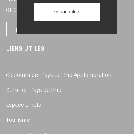
01 60 22 14 02
Personnaliser
Nous contacter
LIENS UTILES
Coulommiers Pays de Brie Agglomération
Sortir en Pays de Brie
Espace Emploi
Tourisme